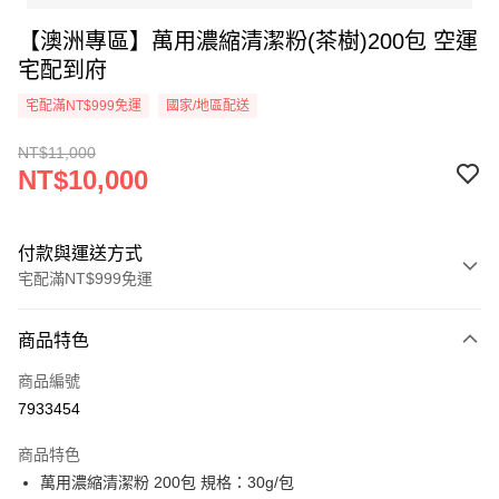
【澳洲專區】萬用濃縮清潔粉(茶樹)200包 空運
宅配到府
宅配滿NT$999免運
國家/地區配送
NT$11,000
NT$10,000
付款與運送方式
宅配滿NT$999免運
付款方式
商品特色
信用卡一次付款
商品編號
LINE Pay
7933454
Apple Pay
商品特色
ATM付款
萬用濃縮清潔粉 200包 規格：30g/包